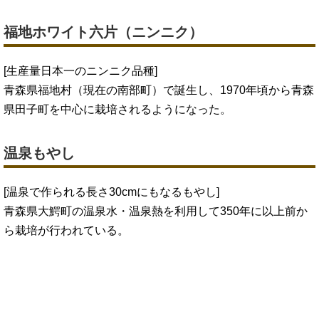
福地ホワイト六片（ニンニク）
[生産量日本一のニンニク品種]
青森県福地村（現在の南部町）で誕生し、1970年頃から青森
県田子町を中心に栽培されるようになった。
温泉もやし
[温泉で作られる長さ30cmにもなるもやし]
青森県大鰐町の温泉水・温泉熱を利用して350年に以上前か
ら栽培が行われている。