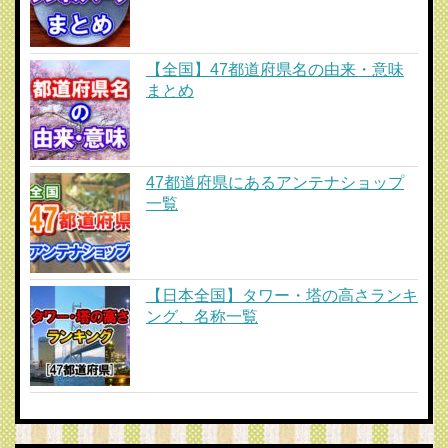
【全国】47都道府県名の由来・意味
まとめ
47都道府県にあるアンテナショップ
一覧
【日本全国】タワー・塔の高さランキ
ング、名称一覧