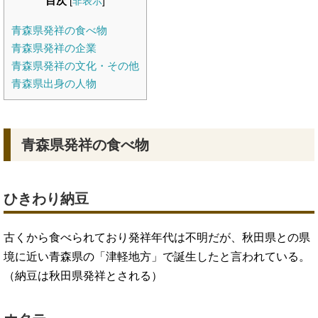
目次
[
非表示
]
青森県発祥の食べ物
青森県発祥の企業
青森県発祥の文化・その他
青森県出身の人物
青森県発祥の食べ物
ひきわり納豆
古くから食べられており発祥年代は不明だが、秋田県との県
境に近い青森県の「津軽地方」で誕生したと言われている。
（納豆は秋田県発祥とされる）