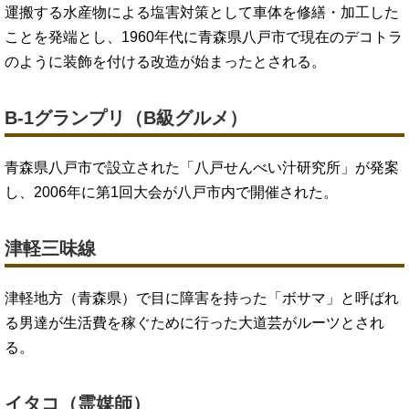
運搬する水産物による塩害対策として車体を修繕・加工した
ことを発端とし、1960年代に青森県八戸市で現在のデコトラ
のように装飾を付ける改造が始まったとされる。
B-1グランプリ（B級グルメ）
青森県八戸市で設立された「八戸せんべい汁研究所」が発案
し、2006年に第1回大会が八戸市内で開催された。
津軽三味線
津軽地方（青森県）で目に障害を持った「ボサマ」と呼ばれ
る男達が生活費を稼ぐために行った大道芸がルーツとされ
る。
イタコ（霊媒師）