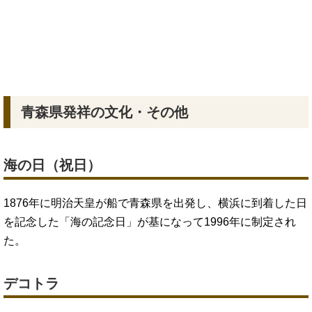
青森県発祥の文化・その他
海の日（祝日）
1876年に明治天皇が船で青森県を出発し、横浜に到着した日
を記念した「海の記念日」が基になって1996年に制定され
た。
デコトラ