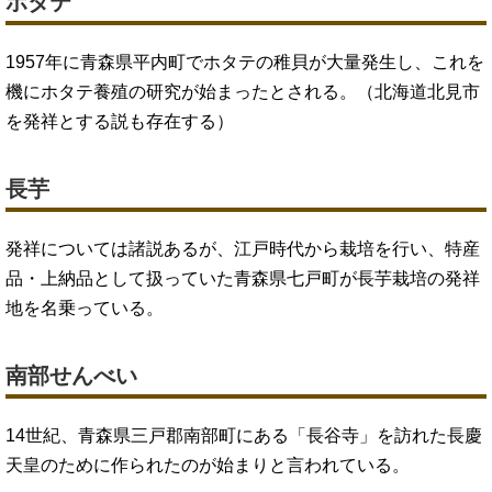
ホタテ
1957年に青森県平内町でホタテの稚貝が大量発生し、これを
機にホタテ養殖の研究が始まったとされる。（北海道北見市
を発祥とする説も存在する）
長芋
発祥については諸説あるが、江戸時代から栽培を行い、特産
品・上納品として扱っていた青森県七戸町が長芋栽培の発祥
地を名乗っている。
南部せんべい
14世紀、青森県三戸郡南部町にある「長谷寺」を訪れた長慶
天皇のために作られたのが始まりと言われている。