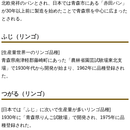
北欧発祥のパンとされ、日本では青森市にある「赤田パン」
が30年以上前に製造を始めたことで青森県を中心に広まった
とされる。
ふじ（リンゴ）
[生産量世界一のリンゴ品種]
青森県南津軽郡藤崎町にあった「農林省園芸試験場東北支
場」で1930年代から開発が始まり、1962年に品種登録され
た。
つがる（リンゴ）
[日本では「ふじ」に次いで生産量が多いリンゴ品種]
1930年に「青森県りんご試験場」で開発され、1975年に品
種登録された。