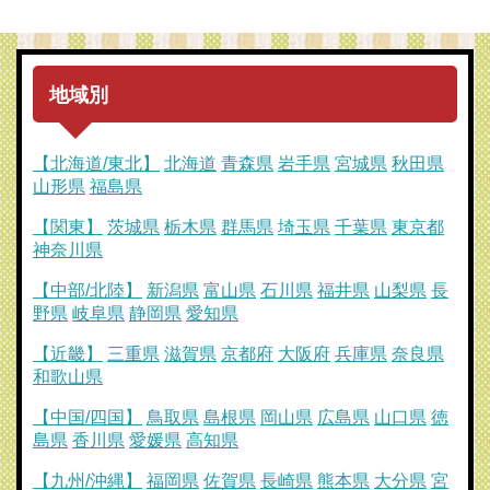
地域別
【北海道/東北】
北海道
青森県
岩手県
宮城県
秋田県
山形県
福島県
【関東】
茨城県
栃木県
群馬県
埼玉県
千葉県
東京都
神奈川県
【中部/北陸】
新潟県
富山県
石川県
福井県
山梨県
長
野県
岐阜県
静岡県
愛知県
【近畿】
三重県
滋賀県
京都府
大阪府
兵庫県
奈良県
和歌山県
【中国/四国】
鳥取県
島根県
岡山県
広島県
山口県
徳
島県
香川県
愛媛県
高知県
【九州/沖縄】
福岡県
佐賀県
長崎県
熊本県
大分県
宮