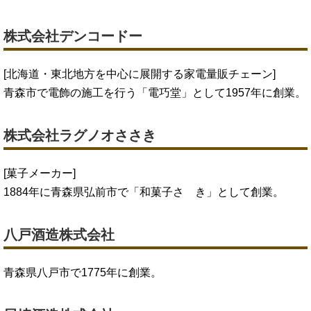
株式会社デンコードー
[北海道・東北地方を中心に展開する家電量販チェーン]
青森市で電飾の施工を行う「電巧堂」として1957年に創業。
株式会社ラグノオささき
[菓子メーカー]
1884年に青森県弘前市で「和菓子さゝき」として創業。
八戸酒造株式会社
青森県八戸市で1775年に創業。