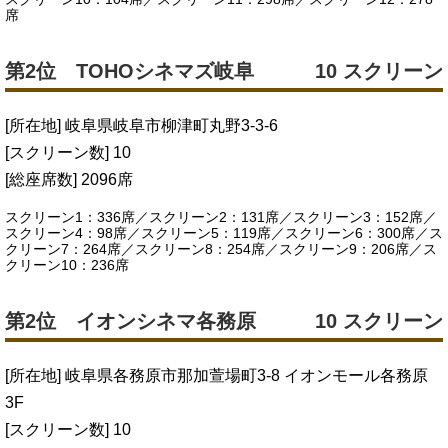
席
第2位 TOHOシネマズ岐阜
10 スクリーン
[所在地] 岐阜県岐阜市柳津町丸野3-3-6
[スクリーン数] 10
[総座席数] 2096席
スクリーン1：336席／スクリーン2：131席／スクリーン3：152席／
スクリーン4：98席／スクリーン5：119席／スクリーン6：300席／ス
クリーン7：264席／スクリーン8：254席／スクリーン9：206席／ス
クリーン10：236席
第2位 イオンシネマ各務原
10 スクリーン
[所在地] 岐阜県各務原市那加萱場町3-8 イオンモール各務原
3F
[スクリーン数] 10