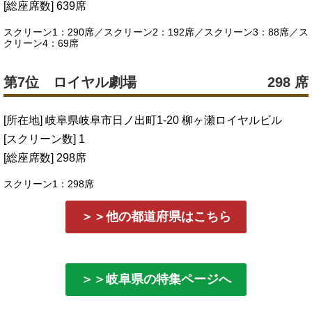
[総座席数] 639席
スクリーン1：290席／スクリーン2：192席／スクリーン3：88席／ス
クリーン4：69席
第7位 ロイヤル劇場
298 席
[所在地] 岐阜県岐阜市日ノ出町1-20 柳ヶ瀬ロイヤルビル
[スクリーン数] 1
[総座席数] 298席
スクリーン1：298席
＞＞他の都道府県はこちら
＞＞岐阜県の特集ページへ