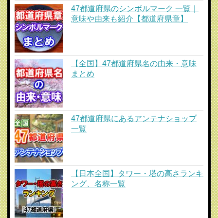
47都道府県のシンボルマーク 一覧｜
意味や由来も紹介【都道府県章】
【全国】47都道府県名の由来・意味
まとめ
47都道府県にあるアンテナショップ
一覧
【日本全国】タワー・塔の高さランキ
ング、名称一覧