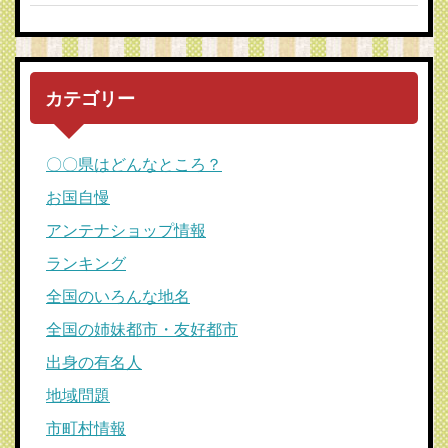
カテゴリー
〇〇県はどんなところ？
お国自慢
アンテナショップ情報
ランキング
全国のいろんな地名
全国の姉妹都市・友好都市
出身の有名人
地域問題
市町村情報