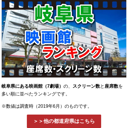
岐阜県にある映画館（7劇場）
の、
スクリーン数
と
座席数
を
多い順に並べたランキングです。
※数値は調査時（2019年6月）のものです。
＞＞他の都道府県はこちら