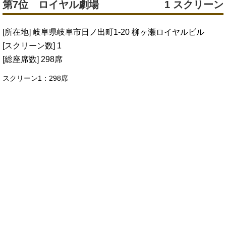
第7位 ロイヤル劇場
1 スクリーン
[所在地] 岐阜県岐阜市日ノ出町1-20 柳ヶ瀬ロイヤルビル
[スクリーン数] 1
[総座席数] 298席
スクリーン1：298席