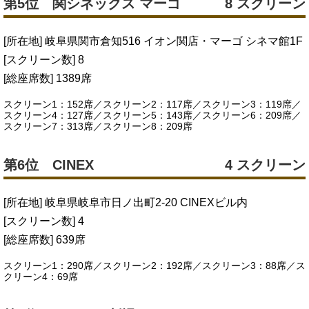
第5位 関シネックス マーゴ
8 スクリーン
[所在地] 岐阜県関市倉知516 イオン関店・マーゴ シネマ館1F
[スクリーン数] 8
[総座席数] 1389席
スクリーン1：152席／スクリーン2：117席／スクリーン3：119席／
スクリーン4：127席／スクリーン5：143席／スクリーン6：209席／
スクリーン7：313席／スクリーン8：209席
第6位 CINEX
4 スクリーン
[所在地] 岐阜県岐阜市日ノ出町2-20 CINEXビル内
[スクリーン数] 4
[総座席数] 639席
スクリーン1：290席／スクリーン2：192席／スクリーン3：88席／ス
クリーン4：69席