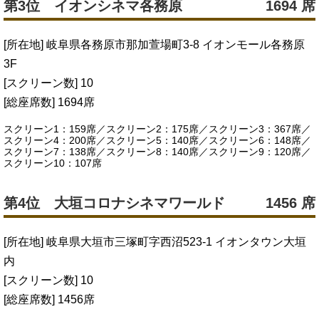
第3位 イオンシネマ各務原
1694 席
[所在地] 岐阜県各務原市那加萱場町3-8 イオンモール各務原
3F
[スクリーン数] 10
[総座席数] 1694席
スクリーン1：159席／スクリーン2：175席／スクリーン3：367席／
スクリーン4：200席／スクリーン5：140席／スクリーン6：148席／
スクリーン7：138席／スクリーン8：140席／スクリーン9：120席／
スクリーン10：107席
第4位 大垣コロナシネマワールド
1456 席
[所在地] 岐阜県大垣市三塚町字西沼523-1 イオンタウン大垣
内
[スクリーン数] 10
[総座席数] 1456席