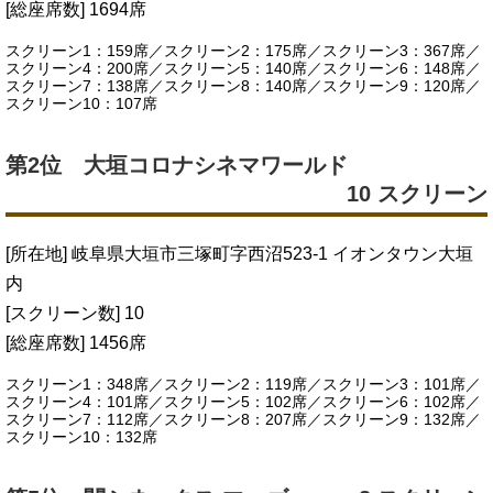
[総座席数] 1694席
スクリーン1：159席／スクリーン2：175席／スクリーン3：367席／
スクリーン4：200席／スクリーン5：140席／スクリーン6：148席／
スクリーン7：138席／スクリーン8：140席／スクリーン9：120席／
スクリーン10：107席
第2位 大垣コロナシネマワールド
10 スクリーン
[所在地] 岐阜県大垣市三塚町字西沼523-1 イオンタウン大垣
内
[スクリーン数] 10
[総座席数] 1456席
スクリーン1：348席／スクリーン2：119席／スクリーン3：101席／
スクリーン4：101席／スクリーン5：102席／スクリーン6：102席／
スクリーン7：112席／スクリーン8：207席／スクリーン9：132席／
スクリーン10：132席