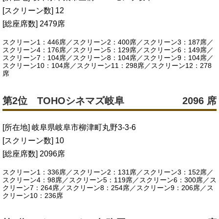
[スクリーン数] 12
[総座席数] 2479席
スクリーン1：446席／スクリーン2：400席／スクリーン3：187席／
スクリーン4：176席／スクリーン5：129席／スクリーン6：149席／
スクリーン7：104席／スクリーン8：104席／スクリーン9：104席／
スクリーン10：104席／スクリーン11：298席／スクリーン12：278
席
第2位 TOHOシネマズ岐阜
2096 席
[所在地] 岐阜県岐阜市柳津町丸野3-3-6
[スクリーン数] 10
[総座席数] 2096席
スクリーン1：336席／スクリーン2：131席／スクリーン3：152席／
スクリーン4：98席／スクリーン5：119席／スクリーン6：300席／ス
クリーン7：264席／スクリーン8：254席／スクリーン9：206席／ス
クリーン10：236席