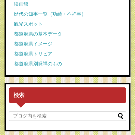
映画館
歴代の知事一覧（功績・不祥事）
観光スポット
都道府県の基本データ
都道府県イメージ
都道府県トリビア
都道府県別発祥のもの
検索