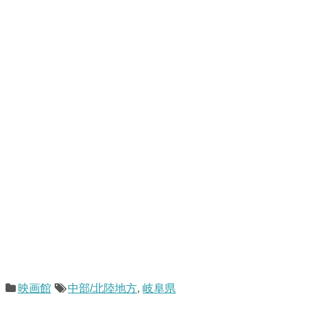
映画館
中部/北陸地方
,
岐阜県