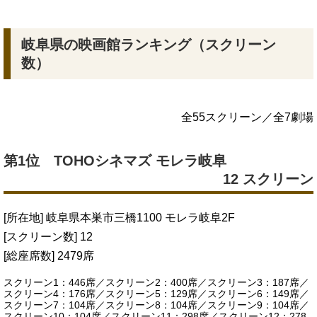
岐阜県の映画館ランキング（スクリーン
数）
全55スクリーン／全7劇場
第1位 TOHOシネマズ モレラ岐阜
12 スクリーン
[所在地] 岐阜県本巣市三橋1100 モレラ岐阜2F
[スクリーン数] 12
[総座席数] 2479席
スクリーン1：446席／スクリーン2：400席／スクリーン3：187席／
スクリーン4：176席／スクリーン5：129席／スクリーン6：149席／
スクリーン7：104席／スクリーン8：104席／スクリーン9：104席／
スクリーン10：104席／スクリーン11：298席／スクリーン12：278