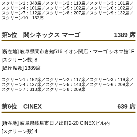
スクリーン1：348席／スクリーン2：119席／スクリーン3：101席／
スクリーン4：101席／スクリーン5：102席／スクリーン6：102席／
スクリーン7：112席／スクリーン8：207席／スクリーン9：132席／
スクリーン10：132席
第5位 関シネックス マーゴ
1389 席
[所在地] 岐阜県関市倉知516 イオン関店・マーゴ シネマ館1F
[スクリーン数] 8
[総座席数] 1389席
スクリーン1：152席／スクリーン2：117席／スクリーン3：119席／
スクリーン4：127席／スクリーン5：143席／スクリーン6：209席／
スクリーン7：313席／スクリーン8：209席
第6位 CINEX
639 席
[所在地] 岐阜県岐阜市日ノ出町2-20 CINEXビル内
[スクリーン数] 4