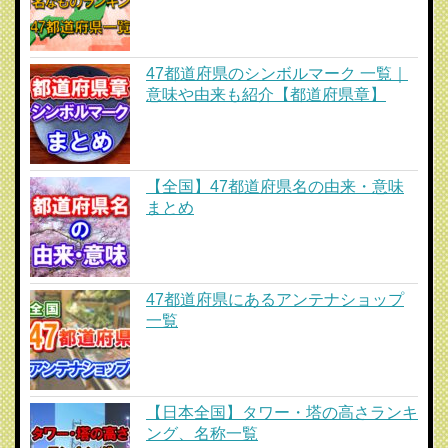
47都道府県のシンボルマーク 一覧｜
意味や由来も紹介【都道府県章】
【全国】47都道府県名の由来・意味
まとめ
47都道府県にあるアンテナショップ
一覧
【日本全国】タワー・塔の高さランキ
ング、名称一覧