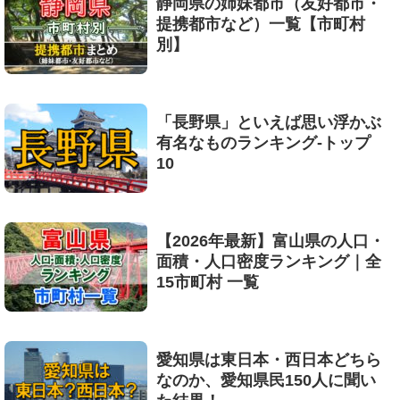
静岡県の姉妹都市（友好都市・
提携都市など）一覧【市町村
別】
「長野県」といえば思い浮かぶ
有名なものランキング-トップ
10
【2026年最新】富山県の人口・
面積・人口密度ランキング｜全
15市町村 一覧
愛知県は東日本・西日本どちら
なのか、愛知県民150人に聞い