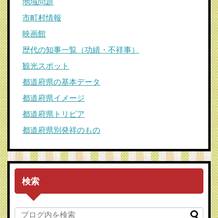
地域問題
市町村情報
映画館
歴代の知事一覧（功績・不祥事）
観光スポット
都道府県の基本データ
都道府県イメージ
都道府県トリビア
都道府県別発祥のもの
検索