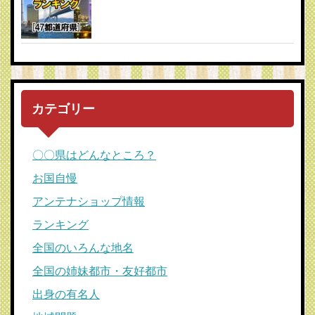
カテゴリー
〇〇県はどんなところ？
お国自慢
アンテナショップ情報
ランキング
全国のいろんな地名
全国の姉妹都市・友好都市
出身の有名人