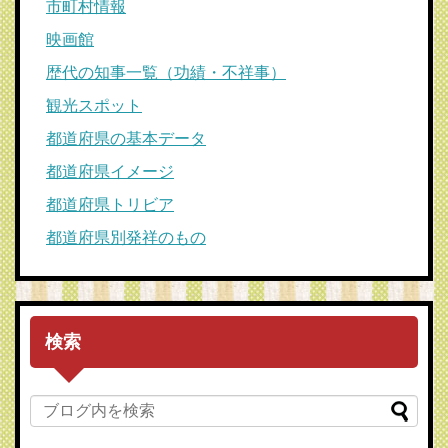
市町村情報
映画館
歴代の知事一覧（功績・不祥事）
観光スポット
都道府県の基本データ
都道府県イメージ
都道府県トリビア
都道府県別発祥のもの
検索