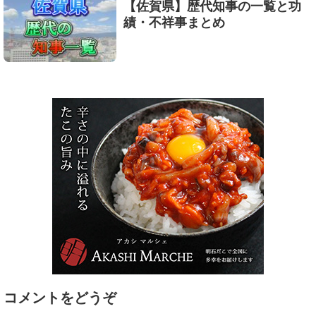
【佐賀県】歴代知事の一覧と功
績・不祥事まとめ
コメントをどうぞ