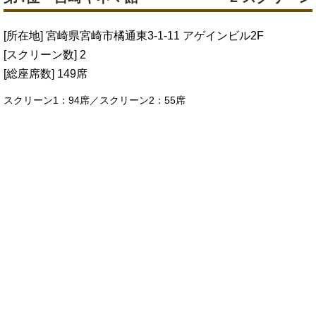
[所在地] 宮崎県宮崎市橘通東3-1-11 アゲインビル2F
[スクリーン数] 2
[総座席数] 149席
スクリーン1：94席／スクリーン2：55席