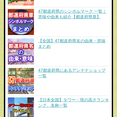
47都道府県のシンボルマーク 一覧｜
意味や由来も紹介【都道府県章】
【全国】47都道府県名の由来・意味
まとめ
47都道府県にあるアンテナショップ
一覧
【日本全国】タワー・塔の高さランキ
ング、名称一覧