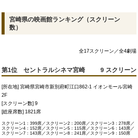
宮崎県の映画館ランキング（スクリーン
数）
全17スクリーン／全4劇場
第1位 セントラルシネマ宮崎
9 スクリーン
[所在地] 宮崎県宮崎市新別府町江口862-1 イオンモール宮崎
2F
[スクリーン数] 9
[総座席数] 1821席
スクリーン1：399席／スクリーン2：200席／スクリーン3：278席／
スクリーン4：152席／スクリーン5：115席／スクリーン6：143席／
スクリーン7：143席／スクリーン8：241席／スクリーン9：150席