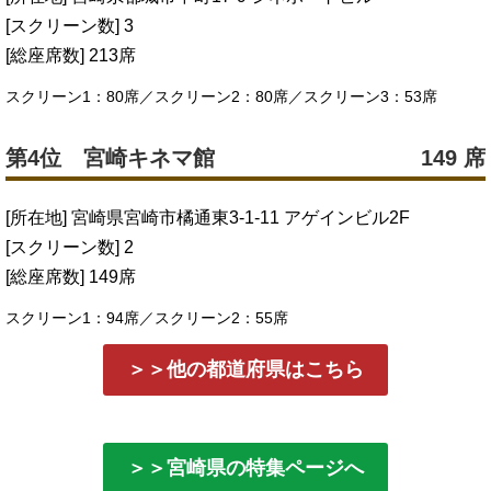
[スクリーン数] 3
[総座席数] 213席
スクリーン1：80席／スクリーン2：80席／スクリーン3：53席
第4位 宮崎キネマ館
149 席
[所在地] 宮崎県宮崎市橘通東3-1-11 アゲインビル2F
[スクリーン数] 2
[総座席数] 149席
スクリーン1：94席／スクリーン2：55席
＞＞他の都道府県はこちら
＞＞宮崎県の特集ページへ