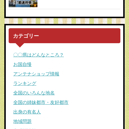
カテゴリー
〇〇県はどんなところ？
お国自慢
アンテナショップ情報
ランキング
全国のいろんな地名
全国の姉妹都市・友好都市
出身の有名人
地域問題