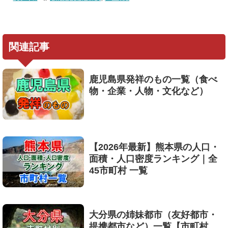
関連記事
鹿児島県発祥のもの一覧（食べ
物・企業・人物・文化など）
【2026年最新】熊本県の人口・
面積・人口密度ランキング｜全
45市町村 一覧
大分県の姉妹都市（友好都市・
提携都市など）一覧【市町村