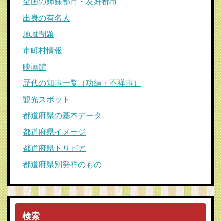
全国の姉妹都市・友好都市
出身の有名人
地域問題
市町村情報
映画館
歴代の知事一覧（功績・不祥事）
観光スポット
都道府県の基本データ
都道府県イメージ
都道府県トリビア
都道府県別発祥のもの
検索