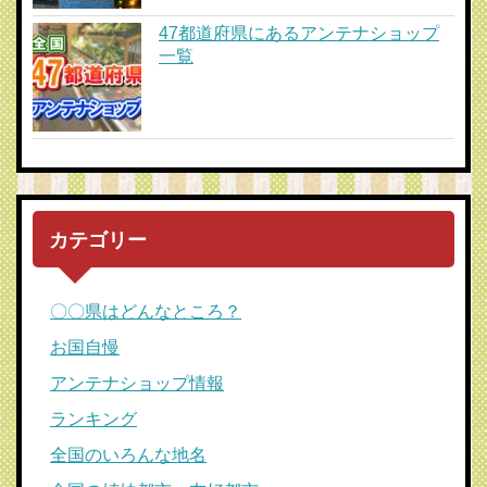
47都道府県にあるアンテナショップ
一覧
カテゴリー
〇〇県はどんなところ？
お国自慢
アンテナショップ情報
ランキング
全国のいろんな地名