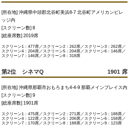
[所在地] 沖縄県中頭郡北谷町美浜8-7 北谷町アメリカンビレ
ッジ内
[スクリーン数] 8
[総座席数] 2019席
スクリーン1：477席／スクリーン2：262席／スクリーン3：262席／
スクリーン4：204席／スクリーン5：204席／スクリーン6：146席／
スクリーン7：146席／スクリーン8：318席
第2位 シネマQ
1901 席
[所在地] 沖縄県那覇市おもろまち4-4-9 那覇メインプレイス内
[スクリーン数] 9
[総座席数] 1901席
スクリーン1：475席／スクリーン2：271席／スクリーン3：188席／
スクリーン4：122席／スクリーン5：206席／スクリーン6：158席／
スクリーン7：170席／スクリーン8：188席／スクリーン9：123席