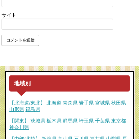
サイト
地域別
【北海道/東北】
北海道
青森県
岩手県
宮城県
秋田県
山形県
福島県
【関東】
茨城県
栃木県
群馬県
埼玉県
千葉県
東京都
神奈川県
【中部/北陸】
新潟県
富山県
石川県
福井県
山梨県
長