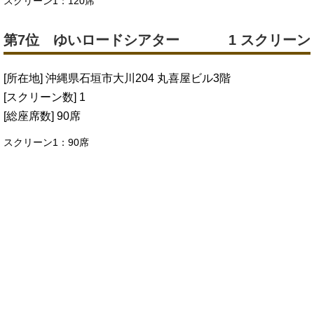
スクリーン1：120席
第7位 ゆいロードシアター
1 スクリーン
[所在地] 沖縄県石垣市大川204 丸喜屋ビル3階
[スクリーン数] 1
[総座席数] 90席
スクリーン1：90席