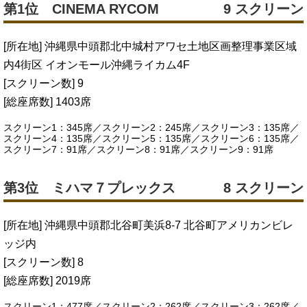
第1位 CINEMA RYCOM
9 スクリーン
[所在地] 沖縄県中頭郡北中城村アワセ土地区画整理事業区域
内4街区 イオンモール沖縄ライカム4F
[スクリーン数] 9
[総座席数] 1403席
スクリーン1：345席／スクリーン2：245席／スクリーン3：135席／
スクリーン4：135席／スクリーン5：135席／スクリーン6：135席／
スクリーン7：91席／スクリーン8：91席／スクリーン9：91席
第3位 ミハマ７プレックス
8 スクリーン
[所在地] 沖縄県中頭郡北谷町美浜8-7 北谷町アメリカンビレ
ッジ内
[スクリーン数] 8
[総座席数] 2019席
スクリーン1：477席／スクリーン2：262席／スクリーン3：262席／