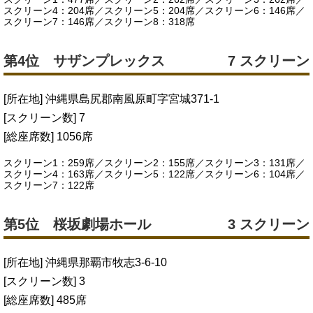
スクリーン4：204席／スクリーン5：204席／スクリーン6：146席／
スクリーン7：146席／スクリーン8：318席
第4位 サザンプレックス
7 スクリーン
[所在地] 沖縄県島尻郡南風原町字宮城371-1
[スクリーン数] 7
[総座席数] 1056席
スクリーン1：259席／スクリーン2：155席／スクリーン3：131席／
スクリーン4：163席／スクリーン5：122席／スクリーン6：104席／
スクリーン7：122席
第5位 桜坂劇場ホール
3 スクリーン
[所在地] 沖縄県那覇市牧志3-6-10
[スクリーン数] 3
[総座席数] 485席