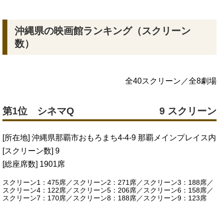
沖縄県の映画館ランキング（スクリーン
数）
全40スクリーン／全8劇場
第1位 シネマQ
9 スクリーン
[所在地] 沖縄県那覇市おもろまち4-4-9 那覇メインプレイス内
[スクリーン数] 9
[総座席数] 1901席
スクリーン1：475席／スクリーン2：271席／スクリーン3：188席／
スクリーン4：122席／スクリーン5：206席／スクリーン6：158席／
スクリーン7：170席／スクリーン8：188席／スクリーン9：123席