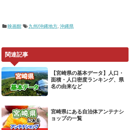
映画館
九州/沖縄地方
,
沖縄県
関連記事
【宮崎県の基本データ】人口・
面積・人口密度ランキング、県
名の由来など
宮崎県にある自治体アンテナシ
ョップの一覧