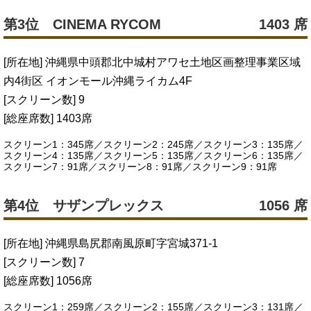
第3位 CINEMA RYCOM
1403 席
[所在地] 沖縄県中頭郡北中城村アワセ土地区画整理事業区域
内4街区 イオンモール沖縄ライカム4F
[スクリーン数] 9
[総座席数] 1403席
スクリーン1：345席／スクリーン2：245席／スクリーン3：135席／
スクリーン4：135席／スクリーン5：135席／スクリーン6：135席／
スクリーン7：91席／スクリーン8：91席／スクリーン9：91席
第4位 サザンプレックス
1056 席
[所在地] 沖縄県島尻郡南風原町字宮城371-1
[スクリーン数] 7
[総座席数] 1056席
スクリーン1：259席／スクリーン2：155席／スクリーン3：131席／