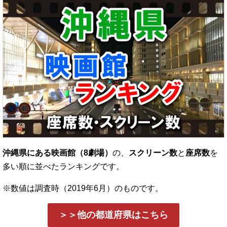
沖縄県にある映画館（8劇場）
の、
スクリーン数
と
座席数
を
多い順に並べたランキングです。
※数値は調査時（2019年6月）のものです。
＞＞他の都道府県はこちら