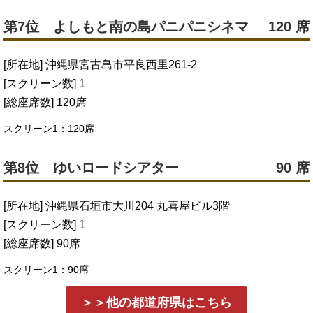
第7位 よしもと南の島パニパニシネマ
120 席
[所在地] 沖縄県宮古島市平良西里261-2
[スクリーン数] 1
[総座席数] 120席
スクリーン1：120席
第8位 ゆいロードシアター
90 席
[所在地] 沖縄県石垣市大川204 丸喜屋ビル3階
[スクリーン数] 1
[総座席数] 90席
スクリーン1：90席
＞＞他の都道府県はこちら